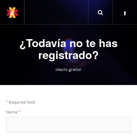
¿Todavía no te has
registrado?
¡Hazlo gratis!
*
Required field
Name
*