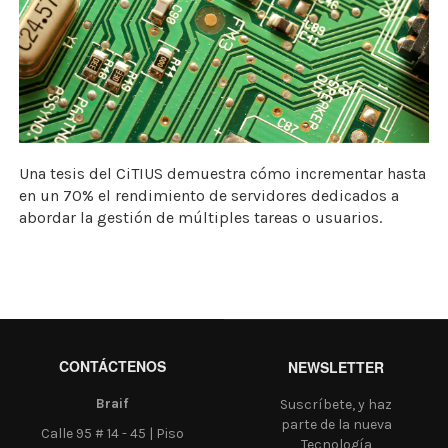
Una tesis del CiTIUS demuestra cómo incrementar hasta
en un 70% el rendimiento de servidores dedicados a
abordar la gestión de múltiples tareas o usuarios.
CONTÁCTENOS
NEWSLETTER
Braif
Suscríbete, y haz
parte de la nueva
Calle 95 # 14 - 45 | Piso
Tecnología