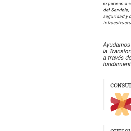
experiencia e
del Servicio
,
seguridad y 
infraestructu
Ayudamos a
la Transfo
a través d
fundamenta
CONSUL