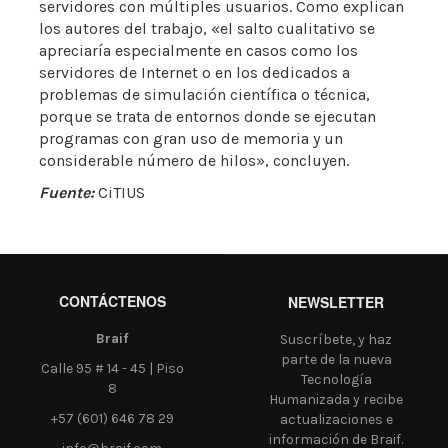
servidores con múltiples usuarios. Como explican
los autores del trabajo, «el salto cualitativo se
apreciaría especialmente en casos como los
servidores de Internet o en los dedicados a
problemas de simulación científica o técnica,
porque se trata de entornos donde se ejecutan
programas con gran uso de memoria y un
considerable número de hilos», concluyen.
Fuente:
CiTIUS
CONTÁCTENOS
NEWSLETTER
Braif
Suscríbete, y haz
parte de la nueva
Calle 95 # 14 - 45 | Piso
Tecnología
8
Humanizada y recibe
+57 (601) 646 78 29
actualizaciones e
información de Braif.